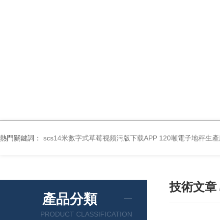
熱門關鍵詞：
scs14米數字式草莓视频污版下载APP 120噸電子地秤生
技術文章
產品分類
PRODUCT CLASSIFICATION